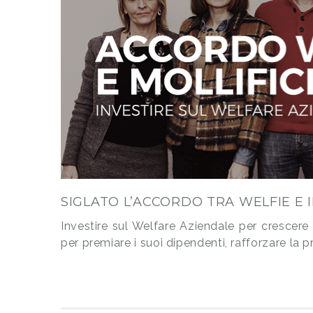
SIGLATO L’ACCORDO TRA WELFIE E I
Investire sul Welfare Aziendale per crescere n
per premiare i suoi dipendenti, rafforzare la p