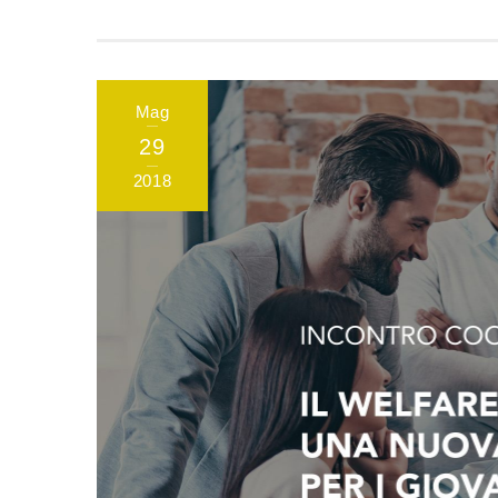
Mag
29
2018