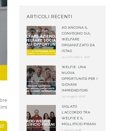
ARTICOLI RECENTI
AD ANCONA IL
CONVEGNO SUL
WELFARE
ORGANIZZATO DA
ISTAO
19 settembre 2018
WELFIE: UNA
NUOVA
OPPORTUNITÀ PER I
GIOVANI
IMPRENDITORI
29 maggio 2018
bre
imi
SIGLATO
L’ACCORDO TRA
WELFIE E IL
MOLLIFICIO PIRANI
ST
1 marzo 2018