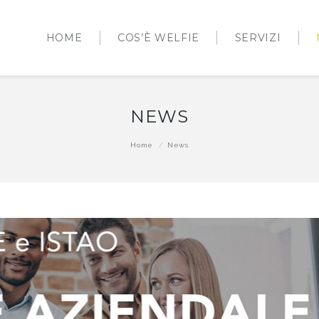
HOME
COS’È WELFIE
SERVIZI
NEWS
Home
News