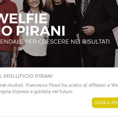
L MOLLIFICIO PIRANI
ei risultati. Francesco Pirani ha scelto di affidarsi a We
ropria impresa e guidarla nel futuro.
LEGGI IL PO