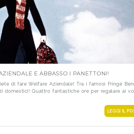
 AZIENDALE E ABBASSO I PANETTONI!
ete di fare Welfare Aziendale! Tra i famosi Fringe Ben
izi domestici! Quattro fantastiche ore per regalare ai vo
LEGGI IL PO