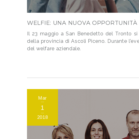
WELFIE: UNA NUOVA OPPORTUNITÀ 
Il 23 maggio a San Benedetto del Tronto si è
della provincia di Ascoli Piceno. Durante l’even
del welfare aziendale.
Mar
1
2018