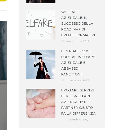
WELFARE
AZIENDALE: IL
SUCCESSO DELLA
ROAD MAP DI
EVENTI FORMATIVI
24 novembre 2017
IL NATALE? 110 E
LODE AL WELFARE
AZIENDALE E
ABBASSO I
PANETTONI!
22 novembre 2017
EROGARE SERVIZI
PER IL WELFARE
AZIENDALE: IL
PARTNER GIUSTO
FA LA DIFFERENZA!
13 novembre 2017