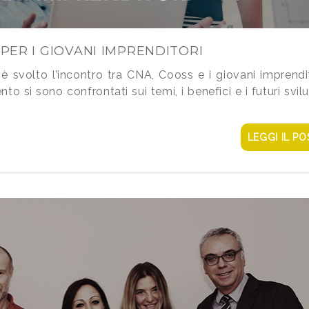
PER I GIOVANI IMPRENDITORI
 svolto l’incontro tra CNA, Cooss e i giovani imprendi
to si sono confrontati sui temi, i benefici e i futuri svil
LEGGI IL PO