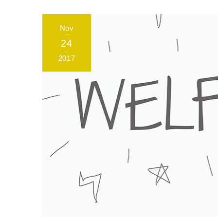
Nov
24
2017