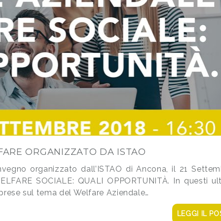
FARE ORGANIZZATO DA ISTAO
onvegno organizzato dall’ISTAO di Ancona, il 21 Settem
LFARE SOCIALE: QUALI OPPORTUNITÀ. In questi ult
 imprese sul tema del Welfare Aziendale…
LEGGI IL PO