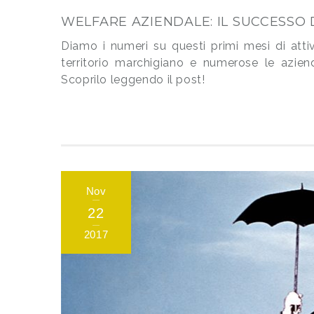
WELFARE AZIENDALE: IL SUCCESSO 
Diamo i numeri su questi primi mesi di attiv
territorio marchigiano e numerose le azien
Scoprilo leggendo il post!
Nov
22
2017