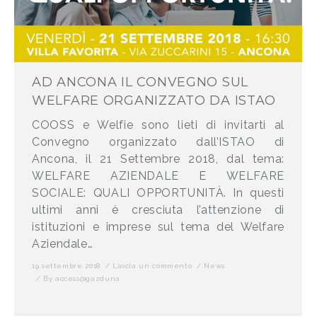
AD ANCONA IL CONVEGNO SUL
WELFARE ORGANIZZATO DA ISTAO
COOSS e Welfie sono lieti di invitarti al
Convegno organizzato dall’ISTAO di
Ancona, il 21 Settembre 2018, dal tema:
WELFARE AZIENDALE E WELFARE
SOCIALE: QUALI OPPORTUNITÀ. In questi
ultimi anni è cresciuta l’attenzione di
istituzioni e imprese sul tema del Welfare
Aziendale…
19 settembre 2018
Lascia un commento
News
By
access@gazduna