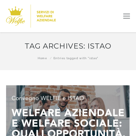
TAG ARCHIVES:
ISTAO
You are here:
Home
Entries tagged with "istao"