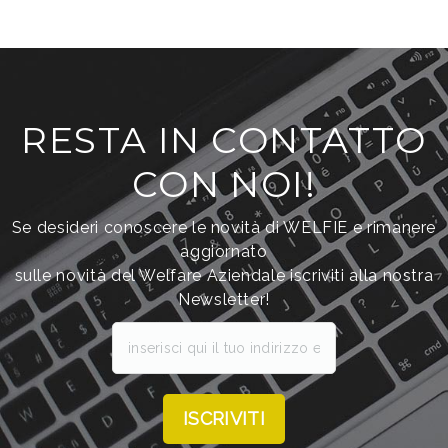
RESTA IN CONTATTO
CON NOI!
Se desideri conoscere le novità di WELFIE e rimanere
aggiornato
sulle novità del Welfare Aziendale iscriviti alla nostra
Newsletter!